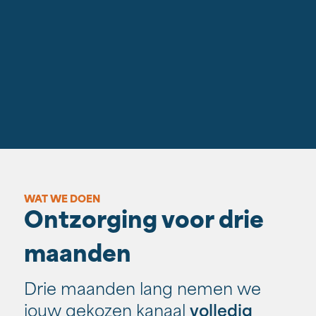
WAT WE DOEN
Ontzorging voor drie
maanden
Drie maanden lang nemen we
jouw gekozen kanaal
volledig