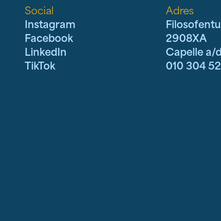
Social
Adres
Instagram
Filosofentu
Facebook
2908XA
LinkedIn
Capelle a/d
TikTok
010 304 5