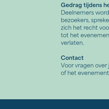
Over ons
Gedrag tijdens 
Deelnemers worde
Contact
bezoekers, sprek
zich het recht v
tot het evenemen
verlaten.
Contact
Voor vragen over 
of het evenement