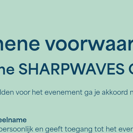
ene voorwaa
me SHARPWAVES 
elden voor het evenement ga je akkoord
eelname
persoonlijk en geeft toegang tot het e