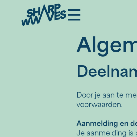
Algem
Deelna
Door je aan te m
voorwaarden.
Aanmelding en d
Je aanmelding is 