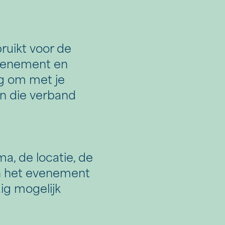
ruikt voor de
evenement en
ig om met je
n die verband
, de locatie, de
en het evenement
ig mogelijk