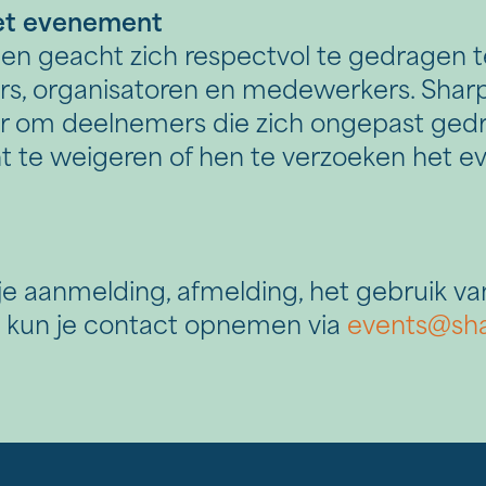
het evenement
n geacht zich respectvol te gedragen 
ers, organisatoren en medewerkers. Sha
oor om deelnemers die zich ongepast ge
t te weigeren of hen te verzoeken het 
je aanmelding, afmelding, het gebruik v
 kun je contact opnemen via
events@sha