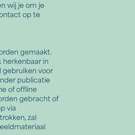
n wij je om je
contact op te
orden gemaakt.
k herkenbaar in
 gebruiken voor
nder publicatie
e of offline
worden gebracht of
p via
rokken, zal
beeldmateriaal