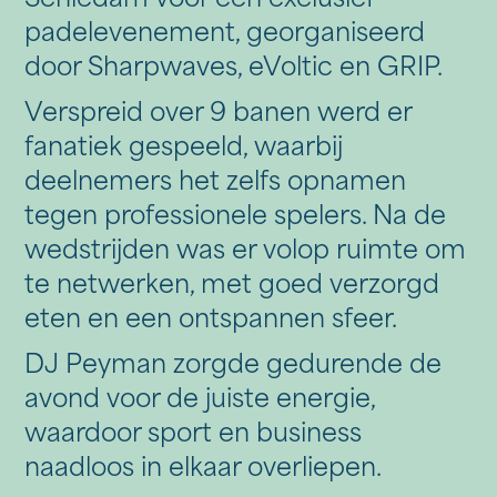
Schiedam voor een exclusief
padelevenement, georganiseerd
door Sharpwaves, eVoltic en GRIP.
Verspreid over 9 banen werd er
fanatiek gespeeld, waarbij
deelnemers het zelfs opnamen
tegen professionele spelers. Na de
wedstrijden was er volop ruimte om
te netwerken, met goed verzorgd
eten en een ontspannen sfeer.
DJ Peyman zorgde gedurende de
avond voor de juiste energie,
waardoor sport en business
naadloos in elkaar overliepen.