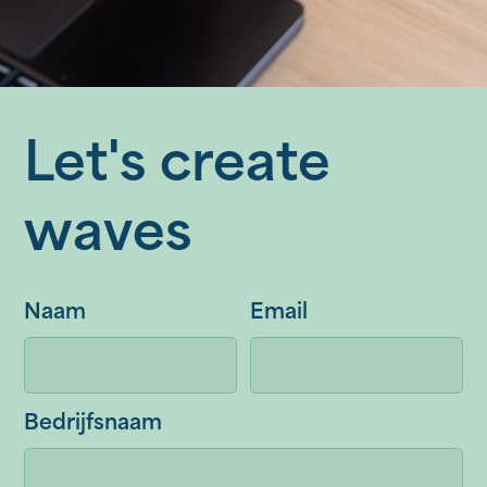
Let's create
waves
Naam
Email
Bedrijfsnaam