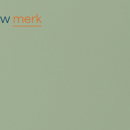
ouw
merk